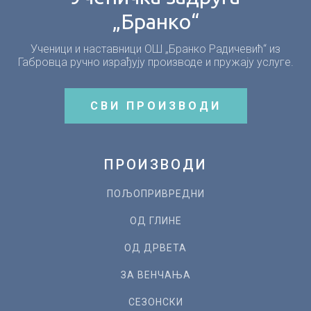
„Бранко“
Ученици и наставници ОШ „Бранко Радичевић“ из
Габровца ручно израђују производе и пружају услуге.
СВИ ПРОИЗВОДИ
ПРОИЗВОДИ
ПОЉОПРИВРЕДНИ
ОД ГЛИНЕ
ОД ДРВЕТА
ЗА ВЕНЧАЊА
СЕЗОНСКИ