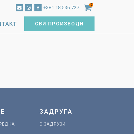
0
+381 18 536 727
НТАКТ
СВИ ПРОИЗВОДИ
ЈЕ
ЗАДРУГА
РЕДНА
О ЗАДРУЗИ