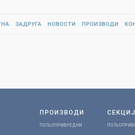
ТНА
ЗАДРУГА
НОВОСТИ
ПРОИЗВОДИ
КО
ПРОИЗВОДИ
СЕКЦИ
ПОЉОПРИВРЕДНИ
ПОЉОПРИВ