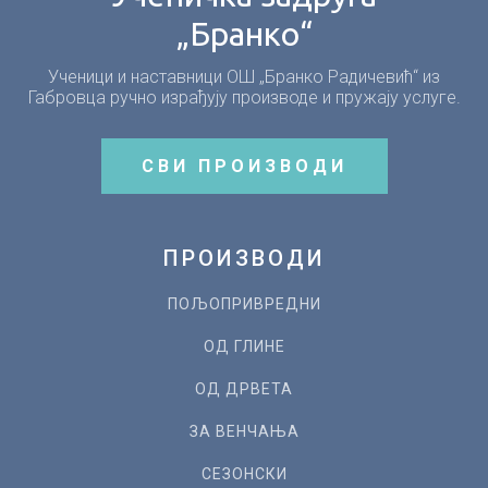
„Бранко“
Ученици и наставници ОШ „Бранко Радичевић“ из
Габровца ручно израђују производе и пружају услуге.
СВИ ПРОИЗВОДИ
ПРОИЗВОДИ
ПОЉОПРИВРЕДНИ
ОД ГЛИНЕ
ОД ДРВЕТА
ЗА ВЕНЧАЊА
СЕЗОНСКИ