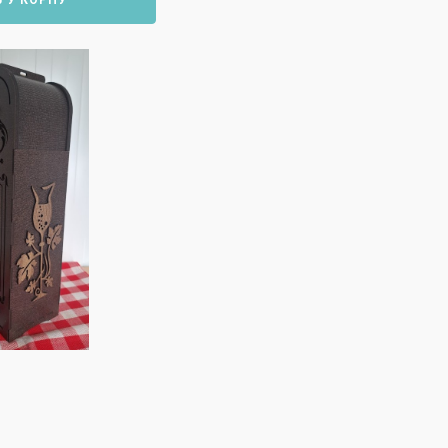
 У КОРПУ