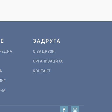
ЈЕ
ЗАДРУГА
РЕДНА
О ЗАДРУЗИ
А
ОРГАНИЗАЦИЈА
А
КОНТАКТ
ИНГ
РНА