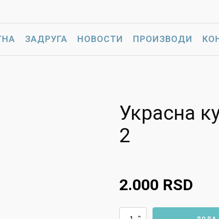
ТНА
ЗАДРУГА
НОВОСТИ
ПРОИЗВОДИ
КО
Украсна ку
2
2.000
RSD
Украсна