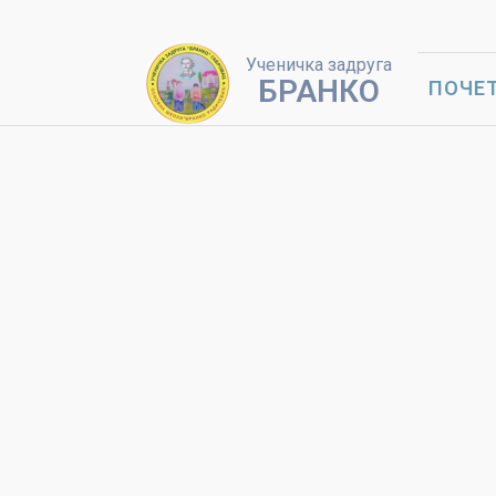
Ученичка задруга
БРАНКО
ПОЧЕ